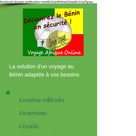
facebook-domain-verification=rwm6e2ejmfhbkad1dwy8e1r1p5gzpy
La solution d'un voyage au
Bénin adaptée à vos besoins
Location véhicules
Excursions
Circuits