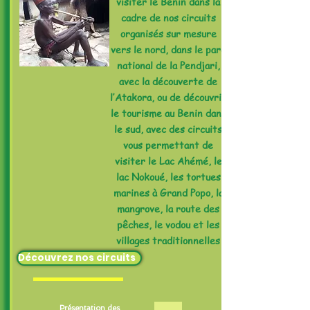
visiter le Bénin dans la
cadre de nos circuits
organisés sur mesure
vers le nord, dans le parc
national de la Pendjari,
avec la découverte de
l’Atakora, ou de découvrir
le tourisme au Benin dans
le sud, avec des circuits
vous permettant de
visiter le Lac Ahémé, le
lac Nokoué, les tortues
marines à Grand Popo, la
mangrove, la route des
pêches, le vodou et les
villages traditionnelles
Découvrez nos circuits
Présentation des