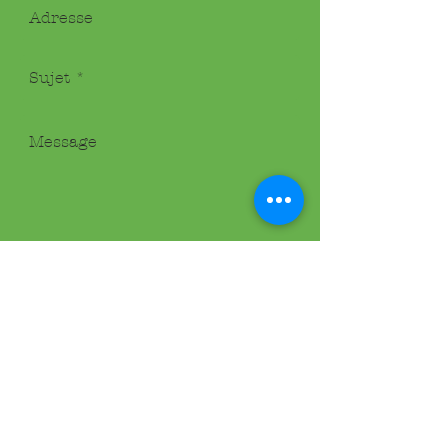
Envoyer
Nous vous garantissons une réponse
dans les 12 heures