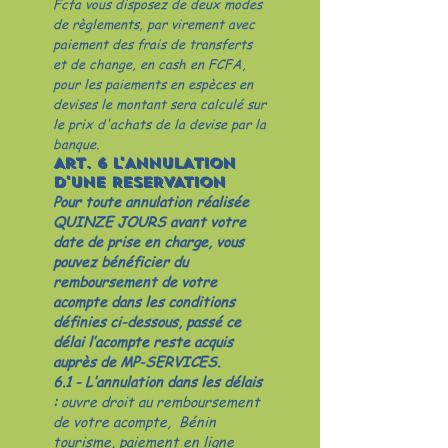
Fcfa vous disposez de deux modes
de règlements, par virement avec
paiement des frais de transferts
et de change, en cash en FCFA,
pour les paiements en espèces en
devises le montant sera calculé sur
le prix d'achats de la devise par la
banque.
Art. 6 L'ANNULATION
D'UNE RESERVATION
Pour toute annulation réalisée
QUINZE JOURS avant votre
date de prise en charge, vous
pouvez bénéficier du
remboursement de votre
acompte dans les conditions
définies ci-dessous, passé ce
délai l’acompte reste acquis
auprès de MP-SERVICES.
6.1 - L’annulation dans les délais
:
ouvre droit au remboursement
de votre acompte, Bénin
tourisme, paiement en ligne