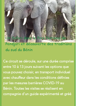
Un Safari dans le Parc National de
Pendjari et découverte des traditions
du sud du Bénin
Ce circuit se déroule, sur une durée comprise
entre 10 à 13 jours suivant les options que
vous pouvez choisir, en transport individuel
avec chauffeur dans les conditions définies
par les mesures barrières COVID-19 au
Bénin. Toutes les visites se réalisent en
compagnie d’un guide expérimenté et gréé