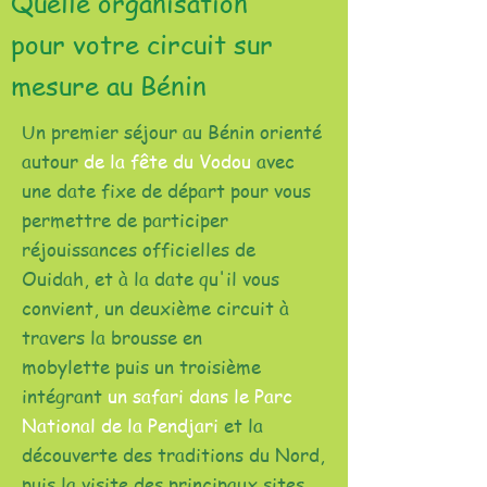
Quelle organisation
pour votre circuit sur
mesure au Bénin
Un premier séjour au Bénin orienté
autour
de la fête du Vodou
avec
une date fixe de départ pour vous
permettre de participer
réjouissances officielles de
Ouidah, et à la date qu'il vous
convient, un deuxième circuit à
travers la brousse en
mobylette puis un troisième
intégrant
un safari dans le Parc
National de la Pendjari
et la
découverte des traditions du Nord,
puis la visite des principaux sites