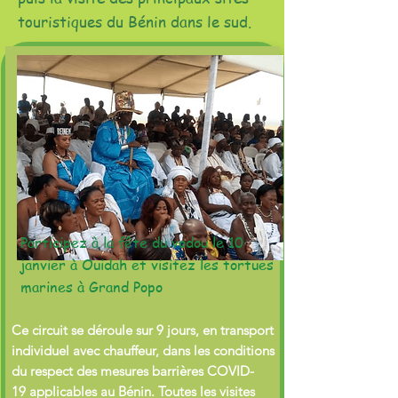
touristiques du Bénin dans le sud.
Participez à la fête du vodou le 10
janvier à Ouidah et visitez les tortues
marines à Grand Popo
Ce circuit se déroule sur 9 jours, en transport
individuel avec chauffeur, dans les conditions
du respect des mesures barrières COVID-
19 applicables au Bénin. Toutes les visites