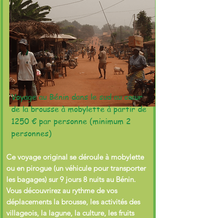
Voyage au Bénin dans le sud au cœur
de la brousse à mobylette à partir de
1250 € par personne (minimum 2
personnes)
Ce voyage original se déroule à mobylette
ou en pirogue (un véhicule pour transporter
les bagages) sur 9 jours 8 nuits au Bénin.
Vous découvrirez au rythme de vos
déplacements la brousse, les activités des
villageois, la lagune, la culture, les fruits