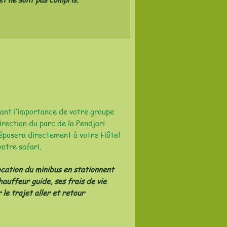
vant l’importance de votre groupe
irection du parc de la Pendjari
déposera directement à votre Hôtel
otre safari.
location du minibus en stationnent
hauffeur guide, ses frais de vie
 le trajet aller et retour