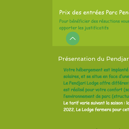
Prix des entrées Parc Pe
Pour bénéficier des résuctions vou
apporter les justificatifs
Présentation du Pendjar
Votre hébergement est implanté à
solaires, et se situe en face d’u
Le Pendjari Lodge offre différen
est réalisé pour votre confort (sa
l’environnement de parc (structur
Le tarif varie suivant la saison 
2022. Le Lodge fermera pour cet