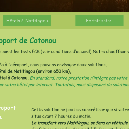
Hôtels à Natitingou
Forfait safari
roport de Cotonou
amment les tests PCR (voir conditions d’accueil) Notre chauffeur
ée à l’aéroport, nous pouvons envisager deux solutions,
ôtel de Natitingou (environ 650 km),
hôtel à Cotonou.
En standard, notre prestation n’intègre pas votre 
r votre hôtel par internet. Toutefois, nous disposons de solution
.
roport
Cette solution ne peut se concrétiser que si votre
.
situe avant 7 heures du matin.
Le transfert vers Natitingou, se fera en véhicule 