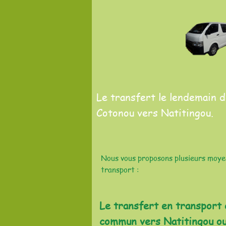
Le transfert le lendemain 
Cotonou vers Natitingou.
Nous vous proposons plusieurs moye
transport :
Le transfert en transport 
commun vers Natitingou ou