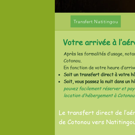
Transfert Natitingou
Votre arrivée à l’aé
Après les formalités d’usage, not
Cotonou.
En fonction de votre heure d’arriv
Soit un transfert direct à votre h
Soit, vous passez la nuit dans un 
pouvez facilement réserver et paye
location d’hébergement à Cotonou
Le transfert direct de l’aé
de Cotonou vers Natitingou